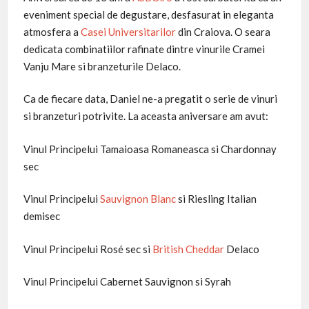
eveniment special de degustare, desfasurat in eleganta
atmosfera a
Casei Universitarilor
din Craiova. O seara
dedicata combinatiilor rafinate dintre vinurile Cramei
Vanju Mare si branzeturile Delaco.
Ca de fiecare data, Daniel ne-a pregatit o serie de vinuri
si branzeturi potrivite. La aceasta aniversare am avut:
Vinul Principelui Tamaioasa Romaneasca si Chardonnay
sec
Vinul Principelui
Sauvignon Blanc
si Riesling Italian
demisec
Vinul Principelui Rosé sec si
British Cheddar
Delaco
Vinul Principelui Cabernet Sauvignon si Syrah