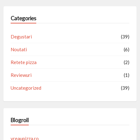
Categories
Degustari
(39)
Noutati
(6)
Retete pizza
(2)
Reviewuri
(1)
Uncategorized
(39)
Blogroll
vreaupizza.ro