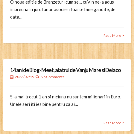
O noua editie de Branzeturi cum se… cuVin ne-a adus
impreuna in jurul unor asocieri foarte bine gandite, de
data…
Read More
14 ani de Blog-Meet, alatrui de Vanju Mare si Delaco
2026/02/19
No Comments
S-a mai trecut 1 an si niciunu nu suntem milionari in Euro.
Unele seri iti ies bine pentru ca ai…
Read More