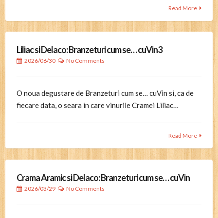
Read More
Liliac si Delaco: Branzeturi cum se… cuVin3
2026/06/30
No Comments
O noua degustare de Branzeturi cum se… cuVin si, ca de
fiecare data, o seara in care vinurile Cramei Liliac…
Read More
Crama Aramic si Delaco: Branzeturi cum se… cuVin
2026/03/29
No Comments