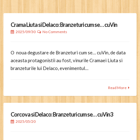
Crama Liuta si Delaco: Branzeturi cum se… cuVin
2025/09/30
No Comments
O noua degustare de Branzeturi cum se… cuVin, de data
aceasta protagonistii au fost, vinurile Cramaei Liuta si
branzeturile lui Delaco, evenimentul…
Read More
Corcova si Delaco: Branzeturi cum se… cuVin3
2025/05/20