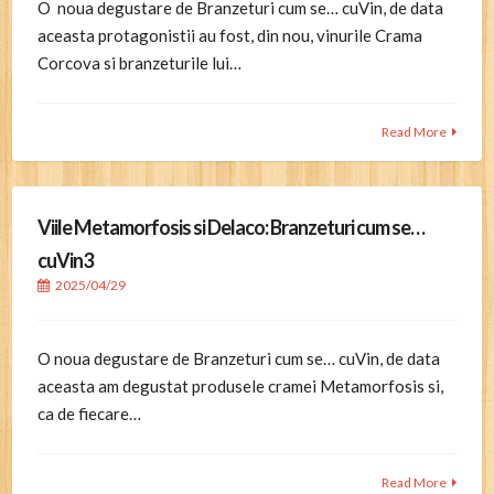
O noua degustare de Branzeturi cum se… cuVin, de data
aceasta protagonistii au fost, din nou, vinurile Crama
Corcova si branzeturile lui…
Read More
Viile Metamorfosis si Delaco: Branzeturi cum se…
cuVin3
2025/04/29
O noua degustare de Branzeturi cum se… cuVin, de data
aceasta am degustat produsele cramei Metamorfosis si,
ca de fiecare…
Read More