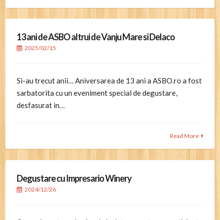
13 ani de ASBO altrui de Vanju Mare si Delaco
2025/02/15
Si-au trecut anii… Aniversarea de 13 ani a ASBO.ro a fost
sarbatorita cu un eveniment special de degustare,
desfasurat in…
Read More
Degustare cu Impresario Winery
2024/12/26