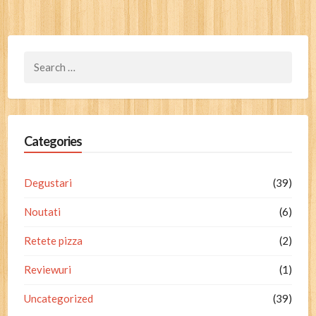
Search
for:
Categories
Degustari
(39)
Noutati
(6)
Retete pizza
(2)
Reviewuri
(1)
Uncategorized
(39)