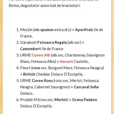
Botea, degustator autorizat de branzeturi:
Mezzin (
vin
spumos
extra dry) +
Aperifrais
Ile de
France,
Darabont
Feteasca Regala
(alb sec) +
Camembert
Ile de France
URME
Cuvee Alb
(alb sec, Chardonnay, Sauvignon
Blanc, Feteasca Alba) +
Havarti
Castello,
Fleurt (
rose
sec, Burgund Mare, Feteasca Neagra)
+
British
Cheddar Delaco D’Exceptie,
URME
Cuvee Rosu
(rosu sec, Merlot, Feteasca
Neagra, Cabernet Sauvignon) +
Cascaval Sofia
Delaco,
Projekt M (rosu sec,
Merlot
) +
Grana Padano
Delaco D’Exceptie.